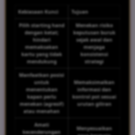
Kebiasaan Kunci
Tujuan
Pilih starting hand
Menekan risiko
dengan ketat
;
keputusan buruk
hindari
sejak awal dan
memaksakan
menjaga
kartu yang tidak
konsistensi
mendukung
strategi
Manfaatkan posisi
untuk
Memaksimalkan
menentukan
informasi dan
kapan perlu
kontrol pot sesuai
menekan (agresif)
urutan giliran
atau menahan
Amati
Menyesuaikan
kecenderungan