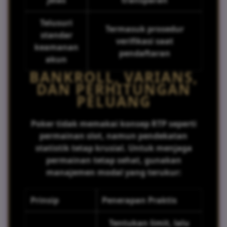
jelas
transparan
Telusuri
Termasuk prosedur
standar
verifikasi saat
keamanan
pendaftaran
akun
BANKROLL, VARIANS,
DAN PERHITUNGAN
PELUANG
Poker tidak memakai konsep
RTP
seperti
permainan slot, namun pendekatan
statistik tetap krusial. Untuk menjaga
permainan tetap sehat, gunakan
manajemen modal yang terukur:
Prinsip
Penerapan Praktis
Tentukan limit, lalu