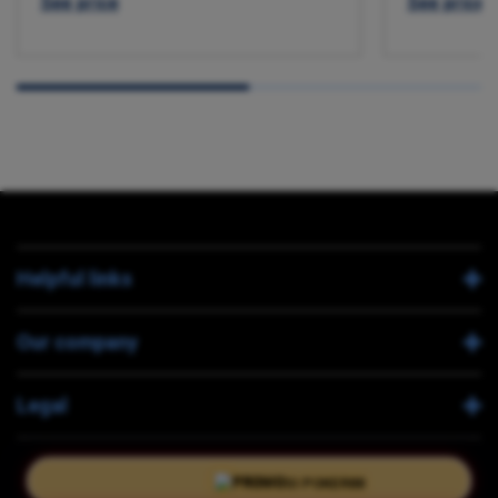
See price
See price
Helpful links
Our company
Legal
Company Information
PROMO