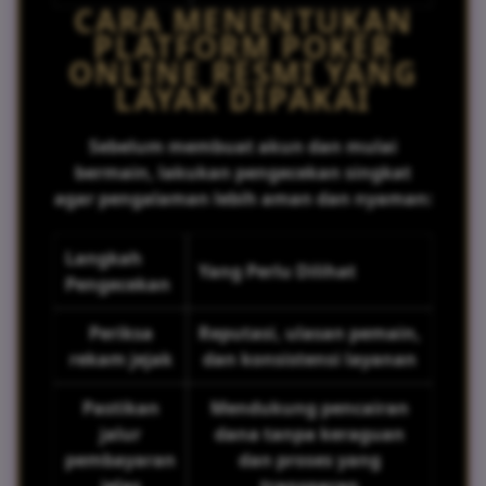
CARA MENENTUKAN
PLATFORM POKER
ONLINE RESMI YANG
LAYAK DIPAKAI
Sebelum membuat akun dan mulai
bermain, lakukan pengecekan singkat
agar pengalaman lebih aman dan nyaman:
Langkah
Yang Perlu Dilihat
Pengecekan
Periksa
Reputasi, ulasan pemain,
rekam jejak
dan konsistensi layanan
Pastikan
Mendukung pencairan
jalur
dana tanpa keraguan
pembayaran
dan proses yang