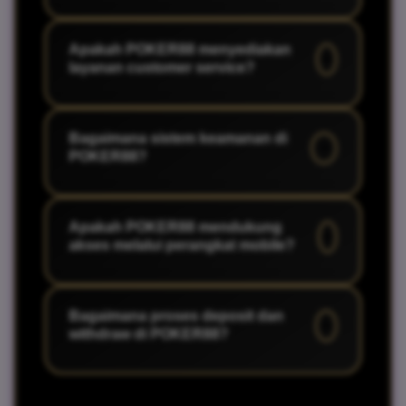
POKER88 menawarkan akses cepat,
tampilan responsif, serta sistem
Apakah POKER88 menyediakan
layanan customer service?
permainan SLOT GACOR yang stabil
sehingga pemain bisa bermain dengan
nyaman tanpa kendala.
Ya, POKER88 memiliki tim layanan
pelanggan profesional yang siap
Bagaimana sistem keamanan di
POKER88?
membantu 24 jam untuk menjawab
pertanyaan seputar akun, transaksi,
dan permainan SLOT GACOR.
Sebagai SLOT terpercaya, POKER88
menggunakan teknologi enkripsi
Apakah POKER88 mendukung
akses melalui perangkat mobile?
untuk melindungi data pribadi dan
menjaga keamanan setiap aktivitas
pemain.
Tentu saja. POKER88 dapat diakses
melalui smartphone, tablet, maupun
Bagaimana proses deposit dan
withdraw di POKER88?
desktop sehingga pemain bisa
menikmati SLOT GACOR kapan saja
dan di mana saja.
Proses transaksi di POKER88
dirancang cepat dan praktis, dengan