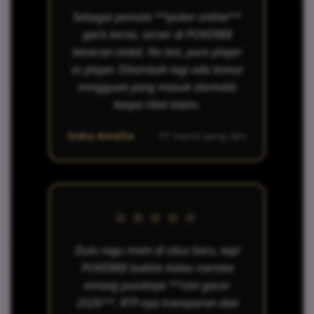
Sebagai pemain **poker online**
garis keras, server di POKER88
beneran stabil. No bot, pure player
vs player. Ditambah lagi ada bonus
mingguan yang masuk otomatis
tanpa ribet klaim.
Siska Amelia
07 menit yang lalu
⭐⭐⭐⭐⭐
Dulu ragu main di situs baru, tapi
POKER88 buktiin kalau mereka
emang pusatnya **slot gacor
2026**. RTP-nya transparan dan